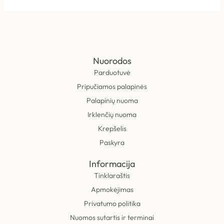
Nuorodos
Parduotuvė
Pripučiamos palapinės
Palapinių nuoma
Irklenčių nuoma
Krepšelis
Paskyra
Informacija
Tinklaraštis
Apmokėjimas
Privatumo politika
Nuomos sutartis ir terminai