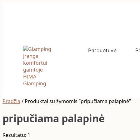
Parduotuvė
P
Pradžia
/ Produktai su žymomis “pripučiama palapinė”
pripučiama palapinė
Rezultatų: 1