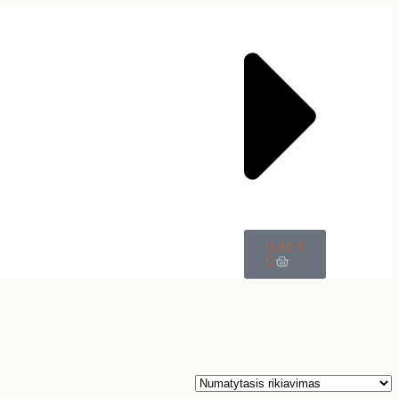
0,00
€
0