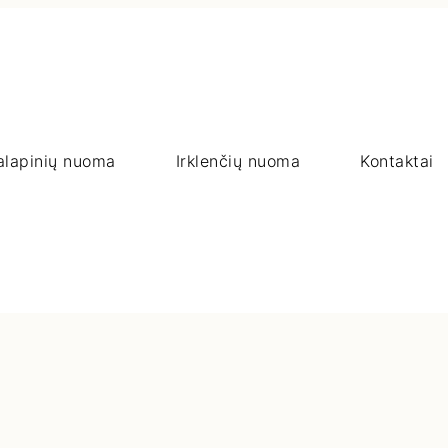
alapinių nuoma
Irklenčių nuoma
Kontaktai