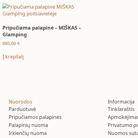
Pripučiama palapinė – MIŠKAS –
Glamping
880,00
€
Į krepšelį
Nuorodos
Informacija
Parduotuvė
Tinklaraštis
Pripučiamos palapinės
Apmokėjima
Palapinių nuoma
Privatumo po
Irklenčių nuoma
Nuomos sutar