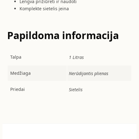
Lengva prižiūrėti ir naudoti
Komplekte sietelis įeina
Papildoma informacija
Talpa
1 Litras
Medžiaga
Nerūdijantis plienas
Priedai
Sietelis