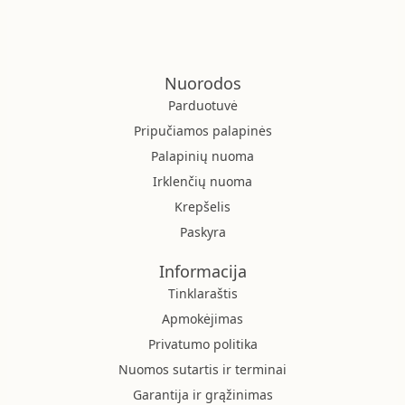
Nuorodos
Parduotuvė
Pripučiamos palapinės
Palapinių nuoma
Irklenčių nuoma
Krepšelis
Paskyra
Informacija
Tinklaraštis
Apmokėjimas
Privatumo politika
Nuomos sutartis ir terminai
Garantija ir grąžinimas