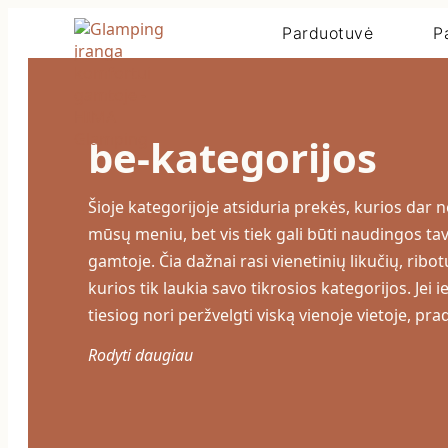
Parduotuvė
P
be-kategorijos
Šioje kategorijoje atsiduria prekės, kurios dar 
mūsų meniu, bet vis tiek gali būti naudingos tav
gamtoje. Čia dažnai rasi vienetinių likučių, ribo
kurios tik laukia savo tikrosios kategorijos. Jei 
tiesiog nori peržvelgti viską vienoje vietoje, pra
Rodyti daugiau