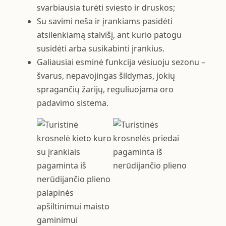
svarbiausia turėti sviesto ir druskos;
Su savimi neša ir įrankiams pasidėti
atsilenkiamą stalvišį, ant kurio patogu
susidėti arba susikabinti įrankius.
Galiausiai esminė funkcija vėsiuoju sezonu –
švarus, nepavojingas šildymas, jokių
spragančių žarijų, reguliuojama oro
padavimo sistema.