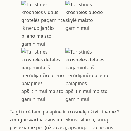
Taigi turėdami palapinę ir krosnelę užtvirtiname 2
žmogui svarbiausius poreikius: šiluma, kurią
pasiekiame per (užuovėją, apsaugą nuo lietaus ir